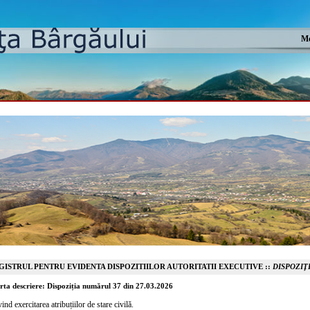
Mo
GISTRUL PENTRU EVIDENTA DISPOZITIILOR AUTORITATII EXECUTIVE ::
DISPOZIȚI
rta descriere: Dispoziția numărul 37 din 27.03.2026
vind exercitarea atribuțiilor de stare civilă.