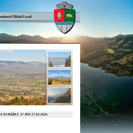
nitorul Oficial Local
A NUMĂRUL 37 DIN 27.03.2026