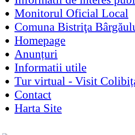
Monitorul Oficial Local
Comuna Bistriţa Bârgăul
Homepage
Anunțuri
Informatii utile
Tur virtual - Visit Colibiț
Contact
Harta Site