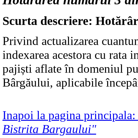
Scurta descriere: Hotărâ
Privind actualizarea cuantum
indexarea acestora cu rata in
pajiști aflate în domeniul p
Bârgăului, aplicabile încep
Inapoi la pagina principala
Bistrita Bargaului"