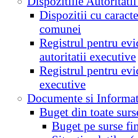
Dispozitiile Autoritati
Dispozitii cu caract
comunei
Registrul pentru evid
autoritatii executive
Registrul pentru evid
executive
Documente si Informat
Buget din toate surs
Buget pe surse fi