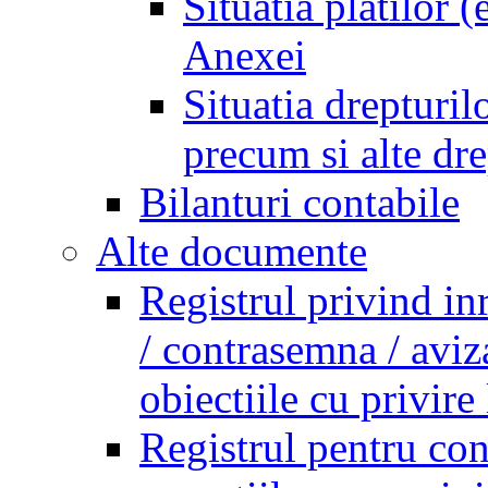
Situatia platilor 
Anexei
Situatia drepturilo
precum si alte dr
Bilanturi contabile
Alte documente
Registrul privind in
/ contrasemna / aviz
obiectiile cu privire 
Registrul pentru co