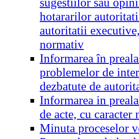
sugestiilor sau opini
hotararilor autoritati
autoritatii executive
normativ
Informarea în preala
problemelor de inter
dezbatute de autorita
Informarea in prealab
de acte, cu caracter
Minuta proceselor v