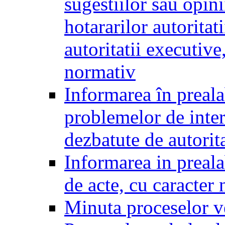
sugestiilor sau opini
hotararilor autoritati
autoritatii executive
normativ
Informarea în preala
problemelor de inter
dezbatute de autorita
Informarea in prealab
de acte, cu caracter
Minuta proceselor v