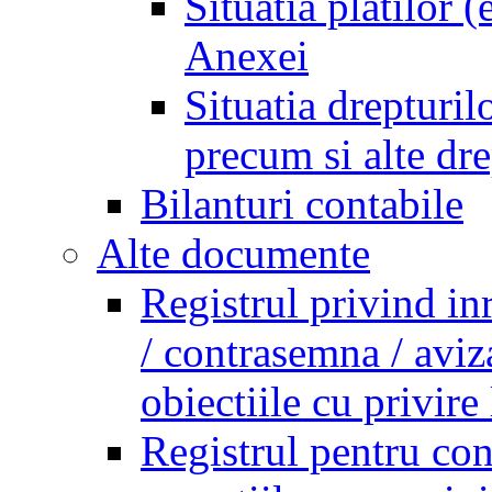
Situatia platilor 
Anexei
Situatia drepturilo
precum si alte dr
Bilanturi contabile
Alte documente
Registrul privind in
/ contrasemna / aviz
obiectiile cu privire 
Registrul pentru co