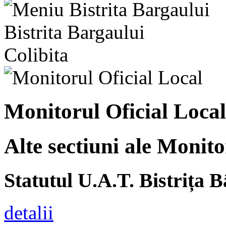
Bistrita Bargaului
Colibita
Monitorul Oficial Local
Alte sectiuni ale Monito
Statutul U.A.T. Bistrița 
detalii