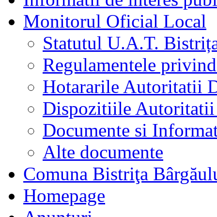
Monitorul Oficial Local
Statutul U.A.T. Bistriț
Regulamentele privind 
Hotararile Autoritatii 
Dispozitiile Autoritati
Documente si Informat
Alte documente
Comuna Bistriţa Bârgăul
Homepage