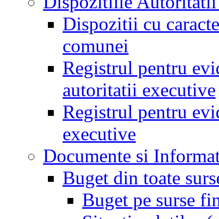
Dispozitiile Autoritati
Dispozitii cu caract
comunei
Registrul pentru evid
autoritatii executive
Registrul pentru evid
executive
Documente si Informat
Buget din toate surs
Buget pe surse fi