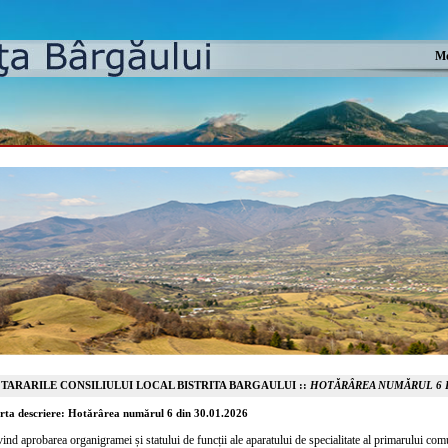
Mo
TARARILE CONSILIULUI LOCAL BISTRITA BARGAULUI ::
HOTĂRÂREA NUMĂRUL 6 DI
rta descriere: Hotărârea numărul 6 din 30.01.2026
vind aprobarea organigramei și statului de funcții ale aparatului de specialitate al primarului comu