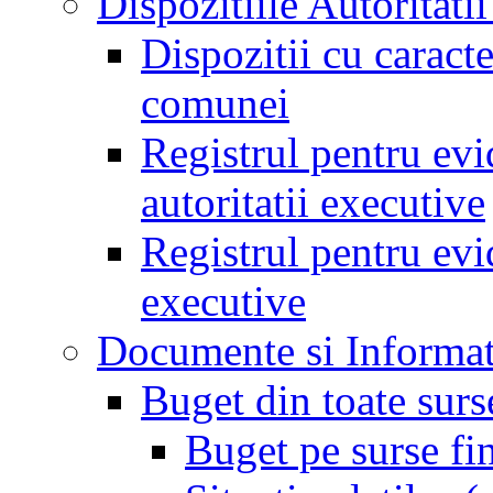
Dispozitiile Autoritati
Dispozitii cu caract
comunei
Registrul pentru evid
autoritatii executive
Registrul pentru evid
executive
Documente si Informat
Buget din toate surs
Buget pe surse fi