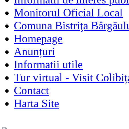
Monitorul Oficial Local
Comuna Bistriţa Bârgăul
Homepage
Anunțuri
Informatii utile
Tur virtual - Visit Colibiț
Contact
Harta Site