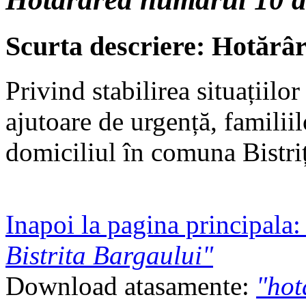
Scurta descriere: Hotărâ
Privind stabilirea situațiilo
ajutoare de urgență, familii
domiciliul în comuna Bistri
Inapoi la pagina principala
Bistrita Bargaului"
Download atasamente:
"hot