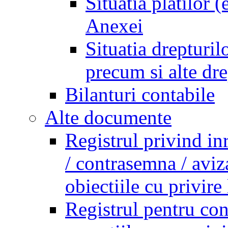
Situatia platilor 
Anexei
Situatia drepturilo
precum si alte dr
Bilanturi contabile
Alte documente
Registrul privind in
/ contrasemna / aviz
obiectiile cu privire 
Registrul pentru co