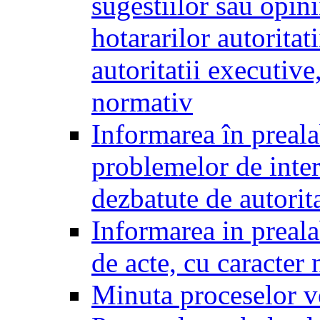
sugestiilor sau opini
hotararilor autoritati
autoritatii executive
normativ
Informarea în preala
problemelor de inter
dezbatute de autorita
Informarea in prealab
de acte, cu caracter
Minuta proceselor v