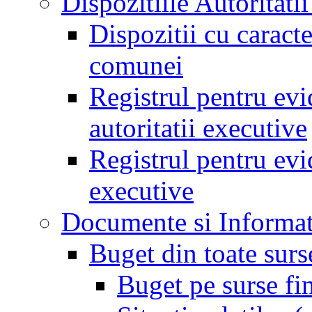
Dispozitiile Autoritati
Dispozitii cu caract
comunei
Registrul pentru evid
autoritatii executive
Registrul pentru evid
executive
Documente si Informat
Buget din toate surs
Buget pe surse fi