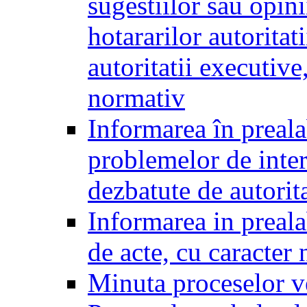
sugestiilor sau opini
hotararilor autoritati
autoritatii executive
normativ
Informarea în preala
problemelor de inter
dezbatute de autorita
Informarea in prealab
de acte, cu caracter
Minuta proceselor v