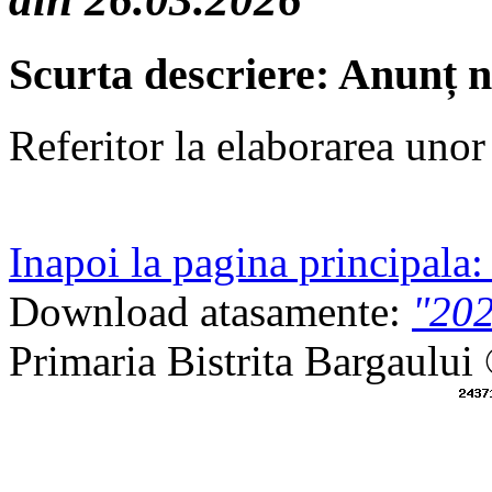
Scurta descriere: Anunț 
Referitor la elaborarea unor
Inapoi la pagina principala
Download atasamente:
"20
Primaria Bistrita Bargaului