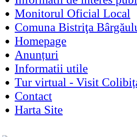
Monitorul Oficial Local
Comuna Bistriţa Bârgăul
Homepage
Anunțuri
Informatii utile
Tur virtual - Visit Colibiț
Contact
Harta Site