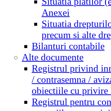
Situatia platilor 
Anexei
Situatia drepturilo
precum si alte dr
Bilanturi contabile
Alte documente
Registrul privind in
/ contrasemna / aviz
obiectiile cu privire 
Registrul pentru co