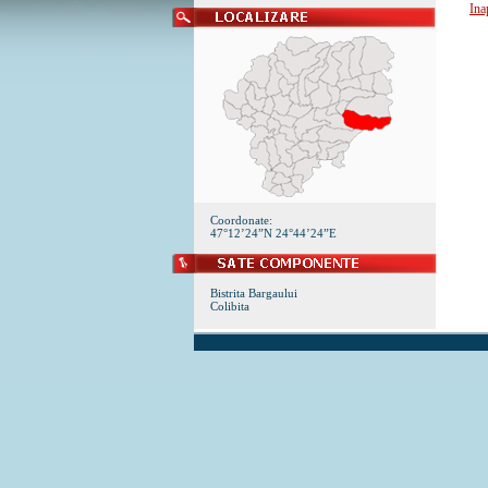
Ina
Coordonate:
47°12’24”N 24°44’24”E
Bistrita Bargaului
Colibita