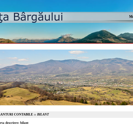
Mo
LANTURI CONTABILE ::
BILANT
rta descriere: bilant