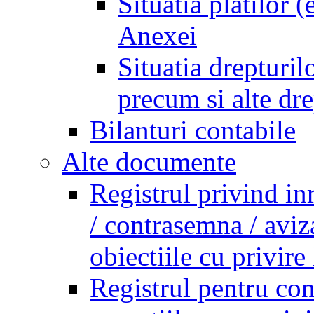
Situatia platilor 
Anexei
Situatia drepturilo
precum si alte dr
Bilanturi contabile
Alte documente
Registrul privind in
/ contrasemna / aviz
obiectiile cu privire 
Registrul pentru co