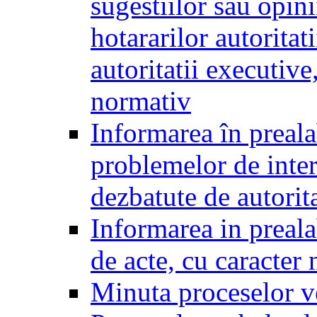
sugestiilor sau opini
hotararilor autoritati
autoritatii executive
normativ
Informarea în preala
problemelor de inter
dezbatute de autorita
Informarea in prealab
de acte, cu caracter
Minuta proceselor v