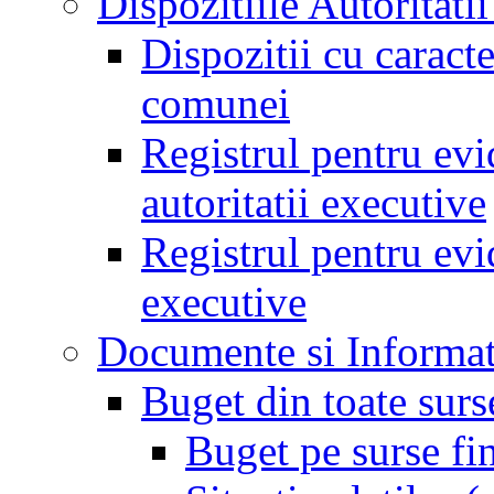
Dispozitiile Autoritati
Dispozitii cu caract
comunei
Registrul pentru evid
autoritatii executive
Registrul pentru evid
executive
Documente si Informat
Buget din toate surs
Buget pe surse fi