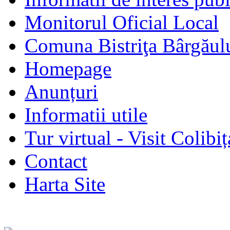
Monitorul Oficial Local
Comuna Bistriţa Bârgăul
Homepage
Anunțuri
Informatii utile
Tur virtual - Visit Colibiț
Contact
Harta Site