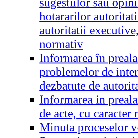
sugestiilor sau opini
hotararilor autoritati
autoritatii executive
normativ
Informarea în preala
problemelor de inter
dezbatute de autorita
Informarea in prealab
de acte, cu caracter
Minuta proceselor v