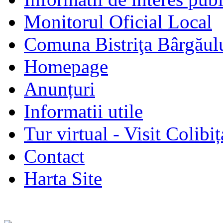
Monitorul Oficial Local
Comuna Bistriţa Bârgăul
Homepage
Anunțuri
Informatii utile
Tur virtual - Visit Colibiț
Contact
Harta Site