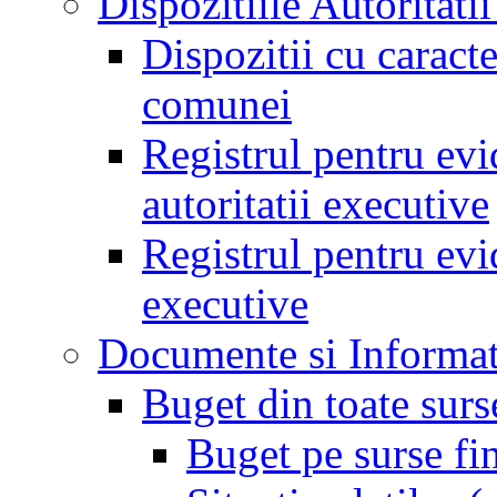
Dispozitiile Autoritati
Dispozitii cu caract
comunei
Registrul pentru evid
autoritatii executive
Registrul pentru evid
executive
Documente si Informat
Buget din toate surs
Buget pe surse fi