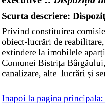
Scurta descriere: Dispozi
Privind constituirea comisie
obiect-lucrări de reabilitare
extindere la imobilele apar
Comunei Bistrița Bârgăului, 
canalizare, alte lucrări și s
Inapoi la pagina principala