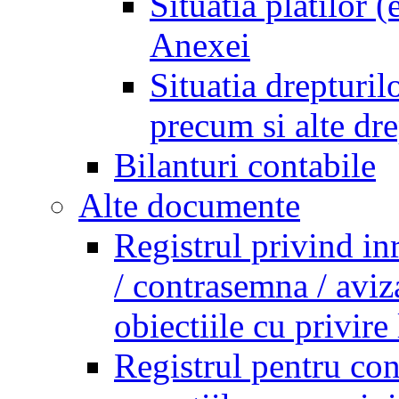
Situatia platilor 
Anexei
Situatia drepturilo
precum si alte dr
Bilanturi contabile
Alte documente
Registrul privind in
/ contrasemna / aviz
obiectiile cu privire 
Registrul pentru co