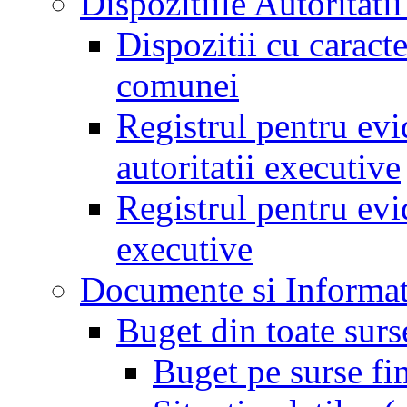
Dispozitiile Autoritati
Dispozitii cu caract
comunei
Registrul pentru evid
autoritatii executive
Registrul pentru evid
executive
Documente si Informat
Buget din toate surs
Buget pe surse fi