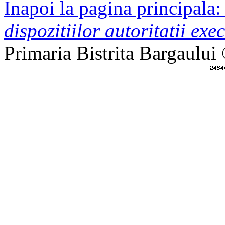
Inapoi la pagina principala
dispozitiilor autoritatii exec
Primaria Bistrita Bargaului