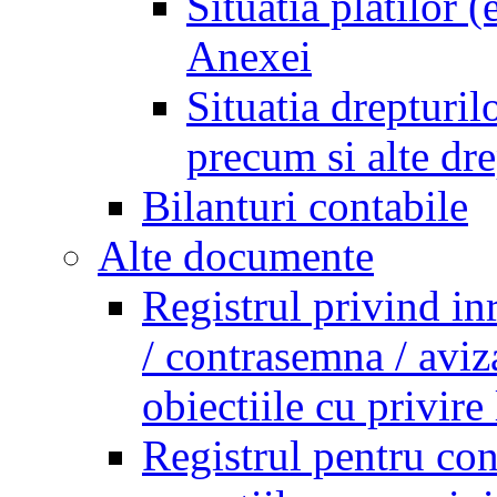
Situatia platilor 
Anexei
Situatia drepturilo
precum si alte dr
Bilanturi contabile
Alte documente
Registrul privind in
/ contrasemna / aviz
obiectiile cu privire 
Registrul pentru co