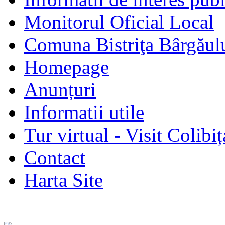
Monitorul Oficial Local
Comuna Bistriţa Bârgăul
Homepage
Anunțuri
Informatii utile
Tur virtual - Visit Colibiț
Contact
Harta Site