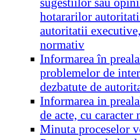
sugestiilor sau opini
hotararilor autoritati
autoritatii executive
normativ
Informarea în preala
problemelor de inter
dezbatute de autorita
Informarea in prealab
de acte, cu caracter
Minuta proceselor v