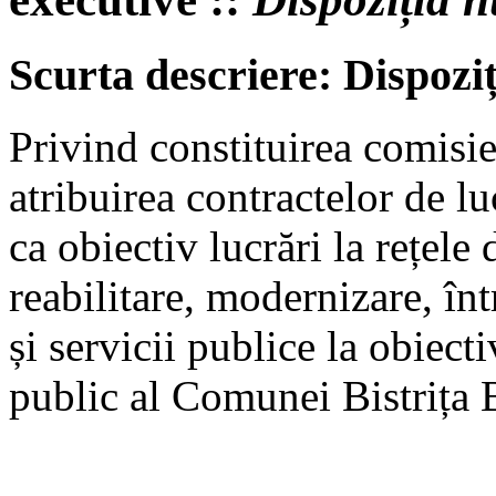
Scurta descriere: Dispozi
Privind constituirea comisie
atribuirea contractelor de lu
ca obiectiv lucrări la rețele 
reabilitare, modernizare, într
și servicii publice la obiec
public al Comunei Bistrița 