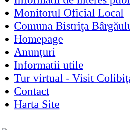
Monitorul Oficial Local
Comuna Bistriţa Bârgăul
Homepage
Anunțuri
Informatii utile
Tur virtual - Visit Colibiț
Contact
Harta Site