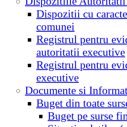
Dispozitiile Autoritati
Dispozitii cu caract
comunei
Registrul pentru evid
autoritatii executive
Registrul pentru evid
executive
Documente si Informat
Buget din toate surs
Buget pe surse fi