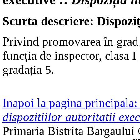
Scurta descriere: Dispozi
Privind promovarea în grad
funcția de inspector, clasa I
gradația 5.
Inapoi la pagina principala
dispozitiilor autoritatii exec
Primaria Bistrita Bargaului