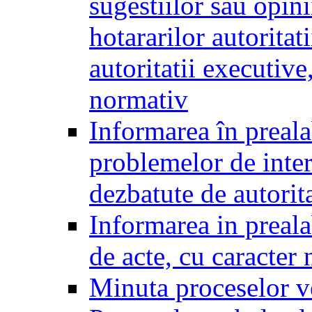
sugestiilor sau opini
hotararilor autoritati
autoritatii executive
normativ
Informarea în preala
problemelor de inter
dezbatute de autorita
Informarea in prealab
de acte, cu caracter
Minuta proceselor v