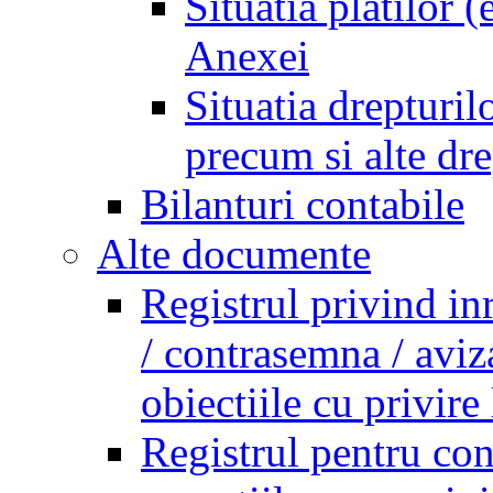
Situatia platilor 
Anexei
Situatia drepturilo
precum si alte dr
Bilanturi contabile
Alte documente
Registrul privind in
/ contrasemna / aviz
obiectiile cu privire 
Registrul pentru co