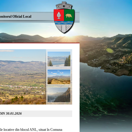
nitorul Oficial Local
N 30.01.2026
ățile locative din blocul ANL, situat în Comuna