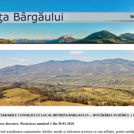
Mo
TARARILE CONSILIULUI LOCAL BISTRITA BARGAULUI ::
HOTĂRÂREA NUMĂRUL 2 DI
rta descriere: Hotărârea numărul 2 din 30.01.2026
vind actualizarea cuantumului chiriilor anuale și indexarea acestora cu rata inflației, pentru unit