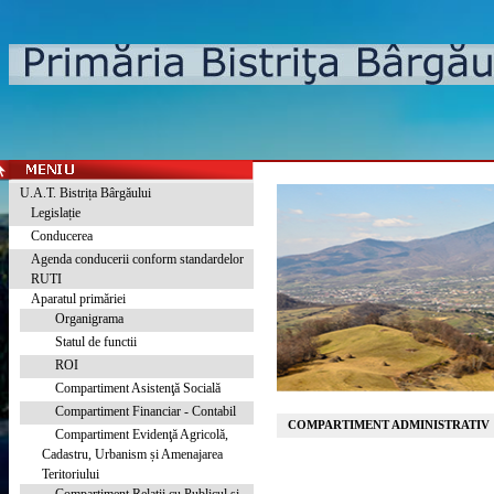
U.A.T. Bistrița Bârgăului
Legislație
Conducerea
Agenda conducerii conform standardelor
RUTI
Aparatul primăriei
Organigrama
Statul de functii
ROI
Compartiment Asistenţă Socială
Compartiment Financiar - Contabil
COMPARTIMENT ADMINISTRATIV
Compartiment Evidenţă Agricolă,
Cadastru, Urbanism și Amenajarea
Teritoriului