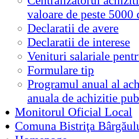
Centralizatorul achiziti
valoare de peste 5000
Declaratii de avere
Declaratii de interese
Venituri salariale pentr
Formulare tip
Programul anual al achi
anuala de achizitie pub
Monitorul Oficial Local
Comuna Bistriţa Bârgăul