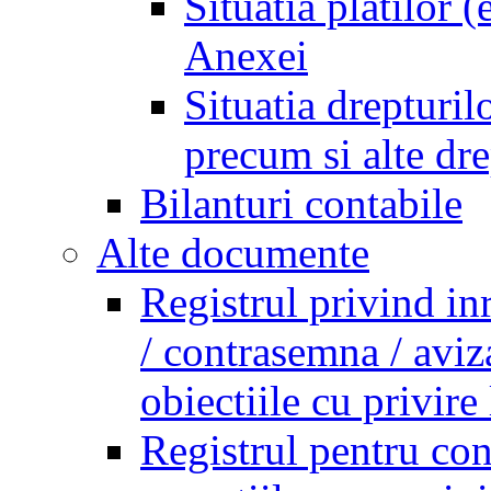
Situatia platilor 
Anexei
Situatia drepturilo
precum si alte dr
Bilanturi contabile
Alte documente
Registrul privind in
/ contrasemna / aviz
obiectiile cu privire 
Registrul pentru co