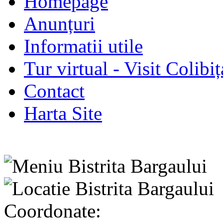
Homepage
Anunțuri
Informatii utile
Tur virtual - Visit Colibiț
Contact
Harta Site
Coordonate: