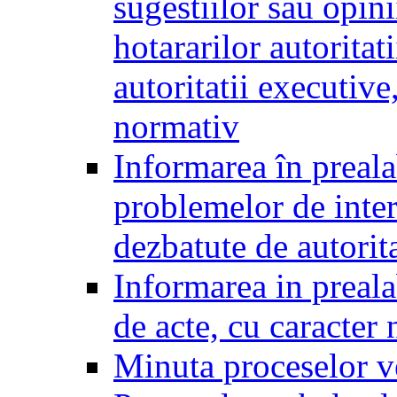
sugestiilor sau opini
hotararilor autoritati
autoritatii executive
normativ
Informarea în preala
problemelor de inter
dezbatute de autorita
Informarea in prealab
de acte, cu caracter
Minuta proceselor v