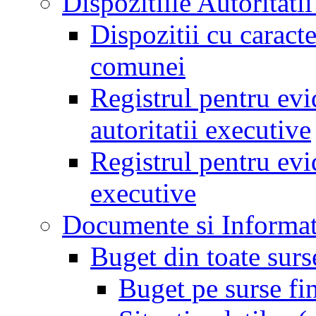
Dispozitiile Autoritati
Dispozitii cu caract
comunei
Registrul pentru evid
autoritatii executive
Registrul pentru evid
executive
Documente si Informat
Buget din toate surs
Buget pe surse fi