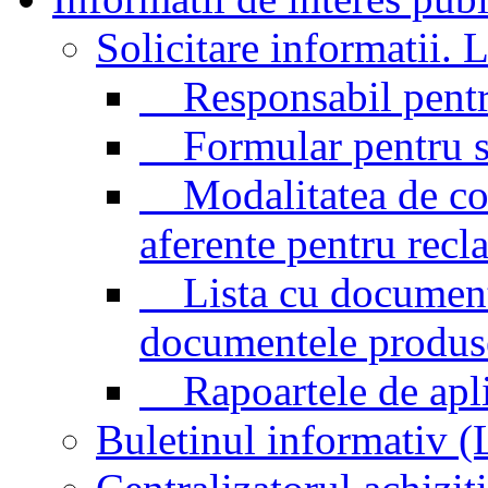
Solicitare informatii. L
Responsabil pentr
Formular pentru sol
Modalitatea de cont
aferente pentru recl
Lista cu documentel
documentele produse/
Rapoartele de aplic
Buletinul informativ 