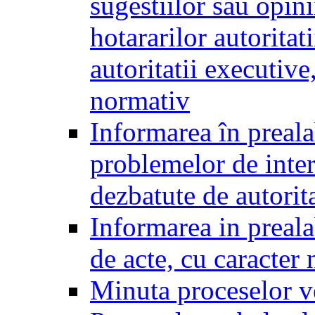
sugestiilor sau opini
hotararilor autoritati
autoritatii executive
normativ
Informarea în preala
problemelor de inter
dezbatute de autorita
Informarea in prealab
de acte, cu caracter
Minuta proceselor v