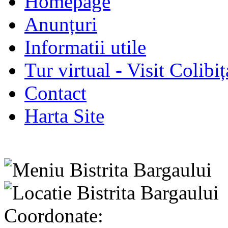
Homepage
Anunțuri
Informatii utile
Tur virtual - Visit Colibiț
Contact
Harta Site
Coordonate: