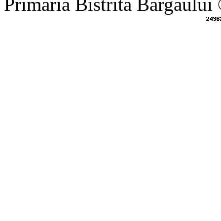
Primaria Bistrita Bargaului