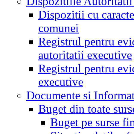
Dispozitiile Autoritati
Dispozitii cu caract
comunei
Registrul pentru evid
autoritatii executive
Registrul pentru evid
executive
Documente si Informat
Buget din toate surs
Buget pe surse fi