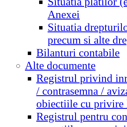
Situatia platilor 
Anexei
Situatia drepturilo
precum si alte dr
Bilanturi contabile
Alte documente
Registrul privind in
/ contrasemna / aviz
obiectiile cu privire 
Registrul pentru co