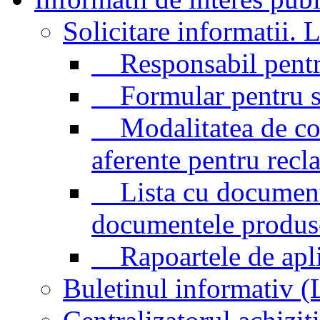
Solicitare informatii. L
Responsabil pentr
Formular pentru sol
Modalitatea de cont
aferente pentru recl
Lista cu documentel
documentele produse/
Rapoartele de aplic
Buletinul informativ 