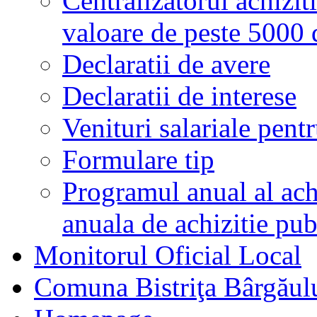
Centralizatorul achiziti
valoare de peste 5000
Declaratii de avere
Declaratii de interese
Venituri salariale pentr
Formulare tip
Programul anual al achi
anuala de achizitie pub
Monitorul Oficial Local
Comuna Bistriţa Bârgăul